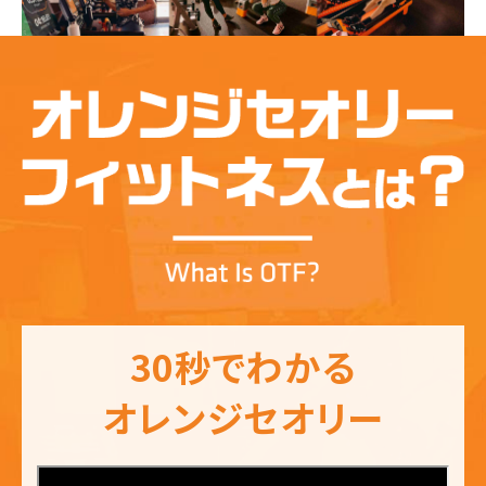
30秒でわかる
オレンジセオリー