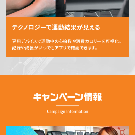
テクノロジーで運動結果が見える
専用デバイスで運動中の心拍数や消費カロリーを可視化。
記録や成長がいつでもアプリで確認できます。