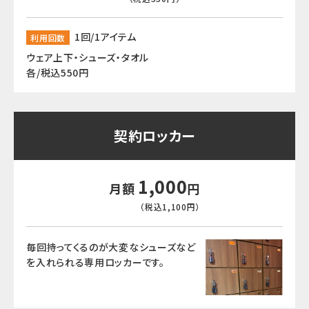
1回/1アイテム
利用回数
ウェア上下・シューズ・タオル
各/税込550円
契約ロッカー
1,000
月額
円
（税込1,100円）
毎回持ってくるのが大変な
シューズなど
を入れられる
専用ロッカーです。